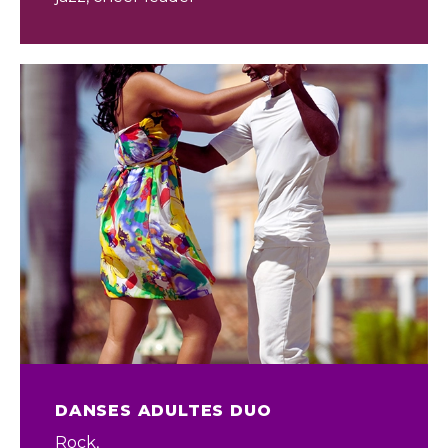
DANSES ADULTES DUO
Rock,