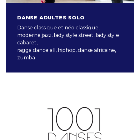
DANSE ADULTES SOLO
Danse classique et néo classique,
moderne jazz, lady style street, lady style
cabaret,
ragga dance all, hiphop, danse africaine,
zumba