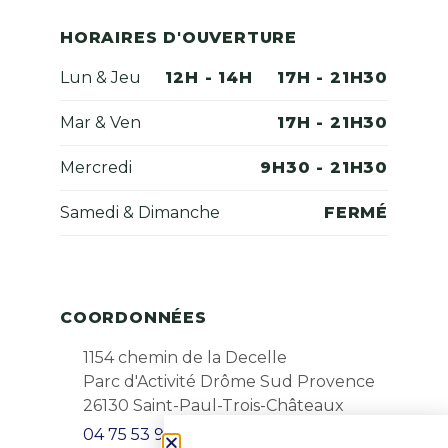
HORAIRES D'OUVERTURE
Lun & Jeu
12H - 14H
17H - 21H30
Mar & Ven
17H - 21H30
Mercredi
9H30 - 21H30
Samedi & Dimanche
FERMÉ
COORDONNÉES
1154 chemin de la Decelle
Parc d'Activité Drôme Sud Provence
26130 Saint-Paul-Trois-Châteaux
04 75 53 99 25