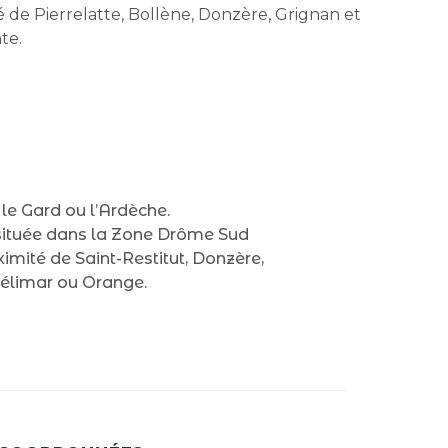
té de Pierrelatte, Bollène, Donzère, Grignan et
te.
 le Gard ou l’Ardèche.
située dans la Zone Drôme Sud
imité de Saint-Restitut, Donzère,
télimar ou Orange.