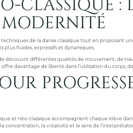
O-CLASSIQUE : L
 MODERNITÉ
s techniques de la danse classique tout en proposant une
s plus fluides, expressifs et dynamiques.
e découvrir différentes qualités de mouvement, de trav
e offre davantage de liberté dans l’utilisation du corps, d
POUR PROGRESSE
ssique et néo-classique accompagnent chaque élève dans 
 concentration, la créativité et le sens de l’interprétatio