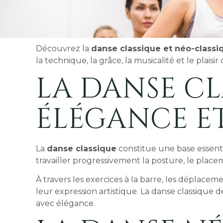
Découvrez la
danse classique et néo-classi
la technique, la grâce, la musicalité et le pla
LA DANSE CL
ÉLÉGANCE ET
La
danse classique
constitue une base essenti
travailler progressivement la posture, le placem
À travers les exercices à la barre, les déplace
leur expression artistique. La danse classique 
avec élégance.