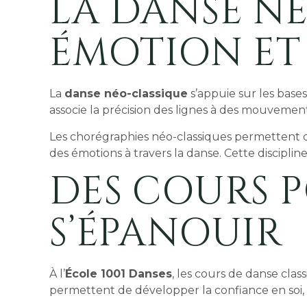
LA DANSE NÉ
ÉMOTION ET
La
danse néo-classique
s’appuie sur les base
associe la précision des lignes à des mouvement
Les chorégraphies néo-classiques permettent d
des émotions à travers la danse. Cette disciplin
DES COURS 
S’ÉPANOUIR
À l’
École 1001 Danses
, les cours de danse cla
permettent de développer la confiance en soi, la