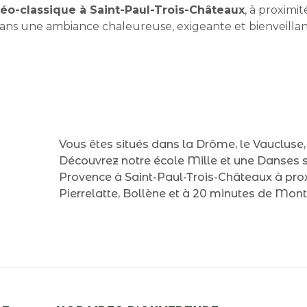
éo-classique à Saint-Paul-Trois-Châteaux
, à proximi
dans une ambiance chaleureuse, exigeante et bienveillan
Vous êtes situés dans la Drôme, le Vaucluse,
Découvrez notre école Mille et une Danses 
Provence à Saint-Paul-Trois-Châteaux à prox
Pierrelatte, Bollène et à 20 minutes de Mon