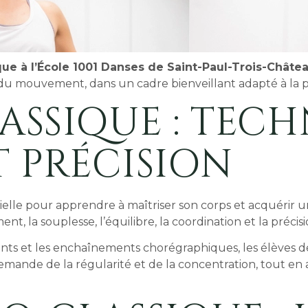
que à l’École 1001 Danses de Saint-Paul-Trois-Châte
isir du mouvement, dans un cadre bienveillant adapté à la
ASSIQUE : TECH
 PRÉCISION
elle pour apprendre à maîtriser son corps et acquérir 
ent, la souplesse, l’équilibre, la coordination et la pré
ments et les enchaînements chorégraphiques, les élèves d
demande de la régularité et de la concentration, tout en 