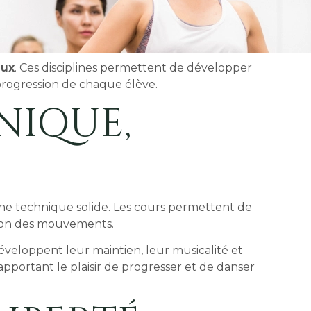
aux
. Ces disciplines permettent de développer
 progression de chaque élève.
NIQUE,
une technique solide. Les cours permettent de
cision des mouvements.
éveloppent leur maintien, leur musicalité et
apportant le plaisir de progresser et de danser