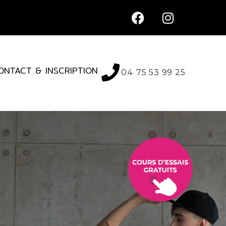
ONTACT & INSCRIPTION
04 75 53 99 25