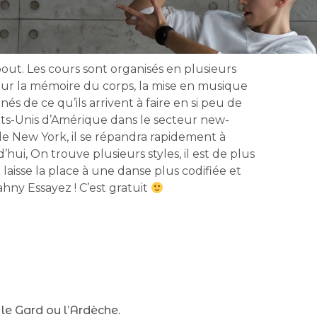
out. Les cours sont organisés en plusieurs
ur la mémoire du corps, la mise en musique
s de ce qu’ils arrivent à faire en si peu de
ats-Unis d’Amérique dans le secteur new-
 de New York, il se répandra rapidement à
i, On trouve plusieurs styles, il est de plus
laisse la place à une danse plus codifiée et
ahny Essayez ! C’est gratuit
 le Gard ou l’Ardèche.