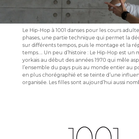
Le Hip-Hop à 1001 danses pour les cours adulte
phases, une partie technique qui permet la d
sur différents tempos, puis le montage et la rép
temps…. Un peu d’histoire : Le Hip-Hop est un
yorkais au début des années 1970 qui mêle aspec
l’ensemble du pays puis au monde entier au poi
en plus chorégraphié et se teinte d’une influen
organisée. Les filles sont aujourd’hui aussi no