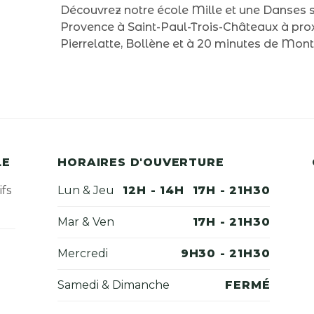
Découvrez notre école Mille et une Danses 
Provence à Saint-Paul-Trois-Châteaux à prox
Pierrelatte, Bollène et à 20 minutes de Mon
LE
HORAIRES D'OUVERTURE
ifs
Lun & Jeu
12H - 14H
17H - 21H30
Mar & Ven
17H - 21H30
Mercredi
9H30 - 21H30
Samedi & Dimanche
FERMÉ