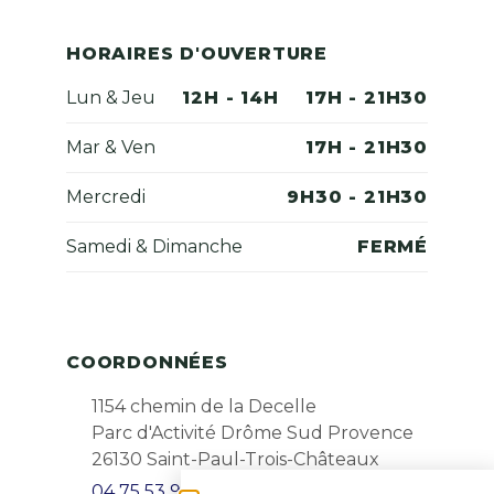
HORAIRES D'OUVERTURE
Lun & Jeu
12H - 14H
17H - 21H30
Mar & Ven
17H - 21H30
Mercredi
9H30 - 21H30
Samedi & Dimanche
FERMÉ
COORDONNÉES
1154 chemin de la Decelle
Parc d'Activité Drôme Sud Provence
26130 Saint-Paul-Trois-Châteaux
04 75 53 99 25