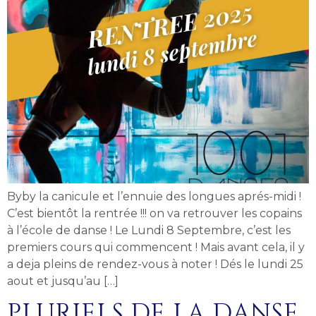
Byby la canicule et l’ennuie des longues aprés-midi !
C’est bientôt la rentrée !!! on va retrouver les copains
à l’école de danse ! Le Lundi 8 Septembre, c’est les
premiers cours qui commencent ! Mais avant cela, il y
a deja pleins de rendez-vous à noter ! Dés le lundi 25
aout et jusqu’au […]
PLURIELS DE LA DANSE