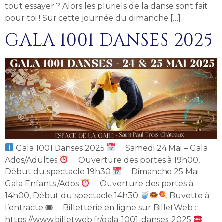
tout essayer ? Alors les pluriels de la danse sont fait
pour toi ! Sur cette journée du dimanche […]
GALA 1001 DANSES 2025
Gala 1001 Danses 2025
Samedi 24 Mai – Gala
Ados/Adultes
Ouverture des portes à 19h00,
Début du spectacle 19h30
Dimanche 25 Mai
Gala Enfants /Ados
Ouverture des portes à
14h00, Début du spectacle 14h30
Buvette à
l’entracte 🎟 Billetterie en ligne sur BilletWeb :
https://www.billetweb.fr/gala-1001-danses-2025