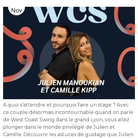
A quoi s’attendre et pourquoi faire un stage ? Avec
ce couple désormais incontournable quand on parle
de West Coast Swing dans le grand Lyon, vous allez
plonger dans le monde privilégié de Julien et
Camille. Découvrir les astuces de guidage que Julien