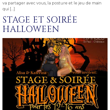
va partager avec vous, la posture et le jeu de main
qui […]
STAGE ET SOIRÉE
HALLOWEEN