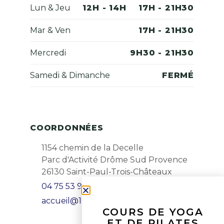
Lun & Jeu
12H - 14H
17H - 21H30
Mar & Ven
17H - 21H30
Mercredi
9H30 - 21H30
Samedi & Dimanche
FERMÉ
COORDONNÉES
1154 chemin de la Decelle
Parc d'Activité Drôme Sud Provence
26130 Saint-Paul-Trois-Châteaux
04 75 53 99 25
accueil@1001danses.fr
COURS DE YOGA
ET DE PILATES