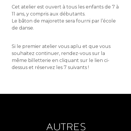
Cet atelier est ouvert à tous les enfants de 7 à
11 ans, y compris aux débutants.
Le bâton de majorette sera fourni par l’école
de danse.
Réservez votre premier atelier OFFERT
Si le premier atelier vous aplu et que vous
souhaitez continuer, rendez-vous sur la
même billetterie en cliquant sur le lien ci-
dessus et réservez les 7 suivants !
AUTRES