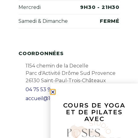
Mercredi
9H30 - 21H30
Samedi & Dimanche
FERMÉ
COORDONNÉES
1154 chemin de la Decelle
Parc d'Activité Drôme Sud Provence
26130 Saint-Paul-Trois-Châteaux
04 75 53 99 25
accueil@1001danses.fr
COURS DE YOGA
ET DE PILATES
AVEC