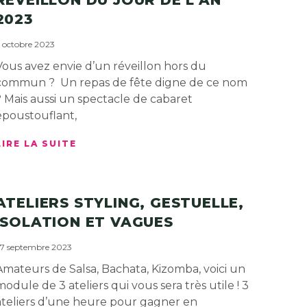
2023
 octobre 2023
Vous avez envie d’un réveillon hors du
commun ? Un repas de fête digne de ce nom
? Mais aussi un spectacle de cabaret
époustouflant,
LIRE LA SUITE
ATELIERS STYLING, GESTUELLE,
ISOLATION ET VAGUES
7 septembre 2023
Amateurs de Salsa, Bachata, Kizomba, voici un
module de 3 ateliers qui vous sera très utile ! 3
ateliers d’une heure pour gagner en