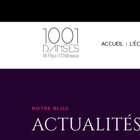
ACCUEIL
L’É
NOTRE BLOG
ACTUALITÉ