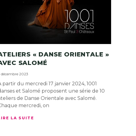
ATELIERS « DANSE ORIENTALE »
AVEC SALOMÉ
 décembre 2023
A partir du mercredi 17 janvier 2024, 1001
danses et Salomé proposent une série de 10
ateliers de Danse Orientale avec Salomé.
Chaque mercredi, on
LIRE LA SUITE