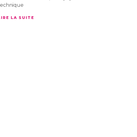
technique
LIRE LA SUITE