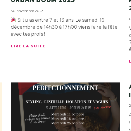
30 novembre 2023
6
Si tu as entre 7 et 13 ans, Le samedi 16
décembre de 14h30 à 17h00 viens faire la fête
avec tes profs !
LIRE LA SUITE
2