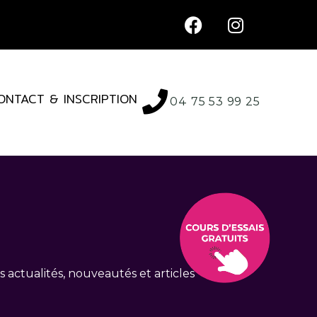
ONTACT & INSCRIPTION
04 75 53 99 25
 actualités, nouveautés et articles