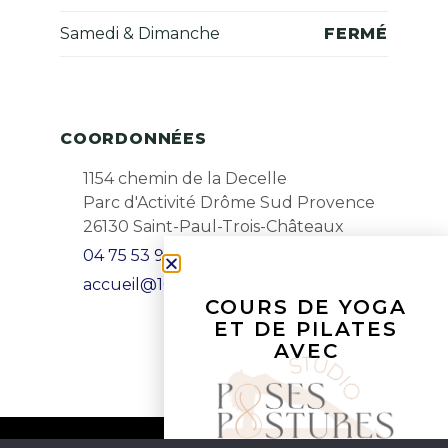
Samedi & Dimanche
FERMÉ
COORDONNÉES
1154 chemin de la Decelle
Parc d'Activité Drôme Sud Provence
26130 Saint-Paul-Trois-Châteaux
04 75 53 99 25
accueil@1001danses.fr
COURS DE YOGA
ET DE PILATES
AVEC