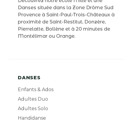
Découvrez notre école Mille et une
Danses située dans la Zone Drôme Sud
Provence à Saint-Paul-Trois-Châteaux à
proximité de Saint-Restitut, Donzère,
Pierrelatte, Bollène et à 20 minutes de
Montélimar ou Orange.
DANSES
Enfants & Ados
Adultes Duo
Adultes Solo
Handidanse