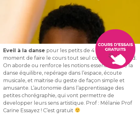
Eveil à la danse
pour les petits de 4 et 5 ans, c’est le
moment de faire le cours tout seul comme un grand.
On aborde ou renforce les notions essentielles de la
danse équilibre, repérage dans l’espace, écoute
musicale, et maitrise du geste de façon simple et
amusante. L’autonomie dans l’apprentissage des
petites chorégraphie, qui vont permettre de
developper leurs sens artistique. Prof : Mélanie Prof
Carine Essayez ! C’est gratuit